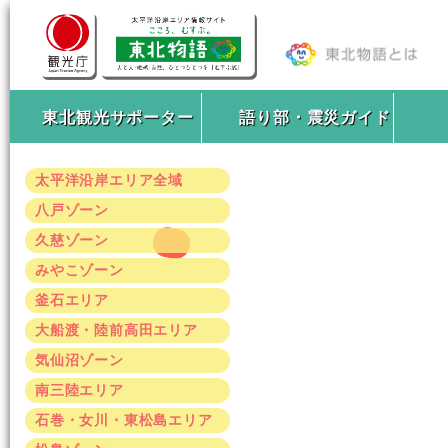
東北観光サポーター
語り部・震災ガイド
太平洋沿岸エリア全域
八戸ゾーン
久慈ゾーン
みやこゾーン
釜石エリア
大船渡・陸前高田エリア
気仙沼ゾーン
南三陸エリア
石巻・女川・東松島エリア