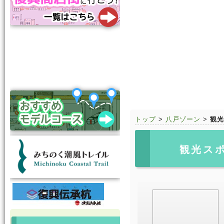
トップ
>
八戸ゾーン
>
観光
観光ス