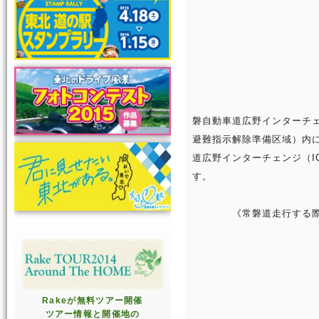
磐自動車道広野インターチェ
避難指示解除準備区域）内
道広野インターチェンジ（I
す。
《常磐道走行す
Rakeが無料ツアー開催
ツアー情報と開催地の