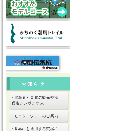
お知らせ
･北海道と東北の観光交流
促進シンポジウム
･モニターツアーのご案内
･世界にも通用する究極の