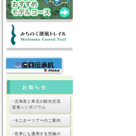
お知らせ
･北海道と東北の観光交流
促進シンポジウム
･モニターツアーのご案内
･世界にも通用する究極の