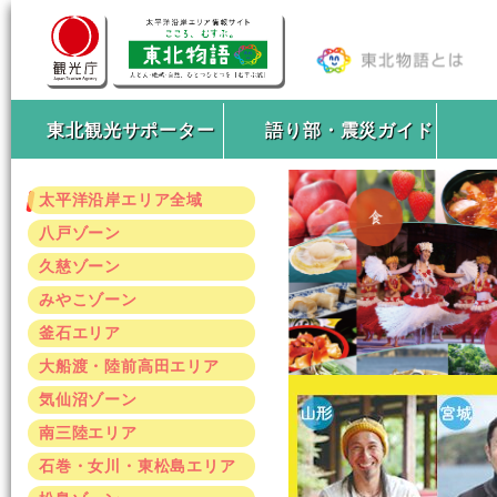
東北観光サポーター
語り部・震災ガイド
太平洋沿岸エリア全域
八戸ゾーン
久慈ゾーン
みやこゾーン
釜石エリア
大船渡・陸前高田エリア
気仙沼ゾーン
南三陸エリア
石巻・女川・東松島エリア