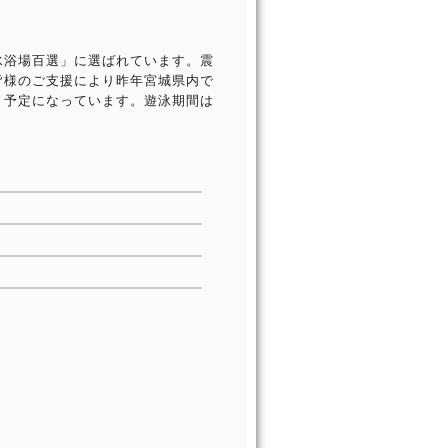
水浴場百選」に選ばれています。震
皆様のご支援により昨年宮城県内で
う予定になっています。遊泳期間は