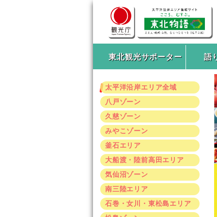
東北観光サポーター
語
太平洋沿岸エリア全域
八戸ゾーン
久慈ゾーン
みやこゾーン
釜石エリア
大船渡・陸前高田エリア
気仙沼ゾーン
南三陸エリア
石巻・女川・東松島エリア