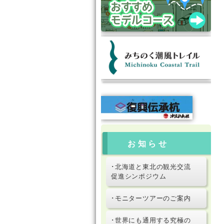
お知らせ
･北海道と東北の観光交流
促進シンポジウム
･モニターツアーのご案内
･世界にも通用する究極の