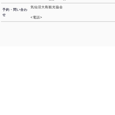
気仙沼大島観光協会
予約・問い合わ
せ
<電話>