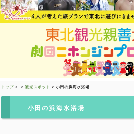
トップ
>
>
観光スポット
>
小田の浜海水浴場
小田の浜海水浴場