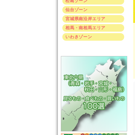
松島ゾーン
仙台ゾーン
宮城県南沿岸エリア
相馬・南相馬エリア
いわきゾーン