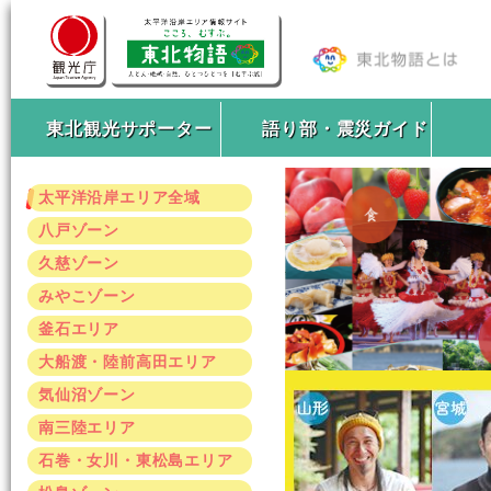
東北観光サポーター
語り部・震災ガイド
太平洋沿岸エリア全域
八戸ゾーン
久慈ゾーン
みやこゾーン
釜石エリア
大船渡・陸前高田エリア
気仙沼ゾーン
南三陸エリア
石巻・女川・東松島エリア