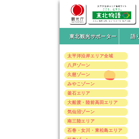
東北観光サポーター
語
太平洋沿岸エリア全域
八戸ゾーン
久慈ゾーン
みやこゾーン
釜石エリア
大船渡・陸前高田エリア
気仙沼ゾーン
南三陸エリア
石巻・女川・東松島エリア