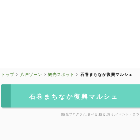
トップ
>
八戸ゾーン
>
観光スポット
>
石巻まちなか復興マルシェ
石巻まちなか復興マルシェ
[観光プログラム,食べる,観る,買う,イベント・まつ