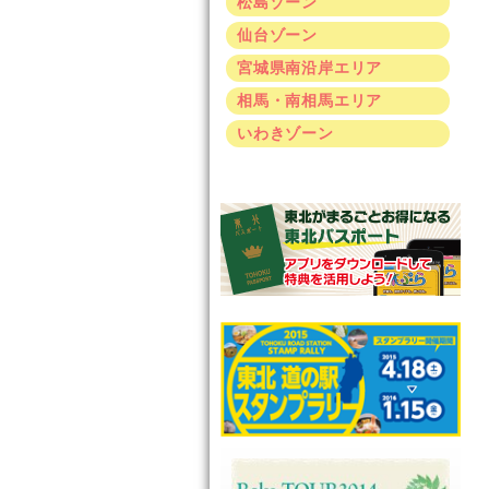
松島ゾーン
仙台ゾーン
宮城県南沿岸エリア
相馬・南相馬エリア
いわきゾーン