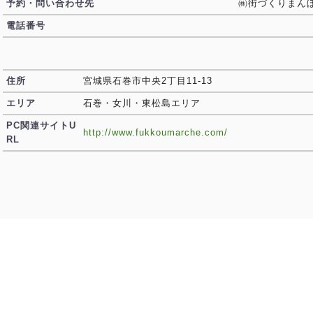
予約・問い合わせ先
㈱街づくりまん
電話番号
住所
宮城県石巻市中央2丁目11-13
エリア
石巻・女川・東松島エリア
PC関連サイトU
http://www.fukkoumarche.com/
RL