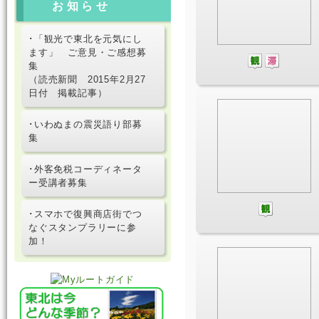
お知らせ
･「観光で東北を元気にし
ます」 ご意見・ご感想募
集
（読売新聞 2015年2月27
日付 掲載記事）
･いわぬまの震災語り部募
集
･外客免税コーディネータ
ー受講者募集
･スマホで復興商店街でつ
なぐスタンプラリーに参
加！