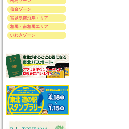
松島ゾーン
仙台ゾーン
宮城県南沿岸エリア
相馬・南相馬エリア
いわきゾーン