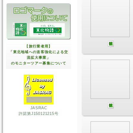
【旅行業者用】
「東北地域への送客強化による交
流拡大事業」
のモニターツアー募集について
JASRAC
許諾第J150121215号