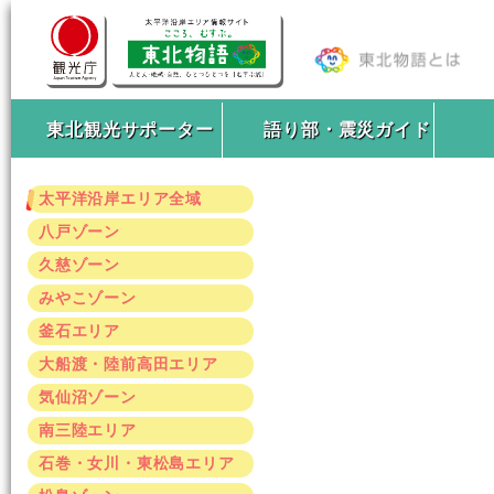
東北観光サポーター
語り部・震災ガイド
太平洋沿岸エリア全域
八戸ゾーン
久慈ゾーン
みやこゾーン
釜石エリア
大船渡・陸前高田エリア
気仙沼ゾーン
南三陸エリア
石巻・女川・東松島エリア