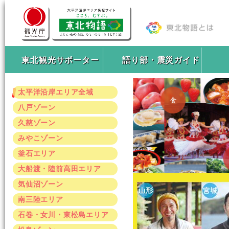
東北観光サポーター
語り部・震災ガイド
太平洋沿岸エリア全域
八戸ゾーン
久慈ゾーン
みやこゾーン
釜石エリア
大船渡・陸前高田エリア
気仙沼ゾーン
南三陸エリア
石巻・女川・東松島エリア