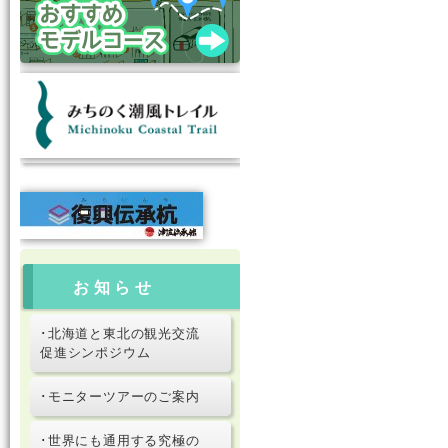
お知らせ
･北海道と東北の観光交流
促進シンポジウム
･モニターツアーのご案内
･世界にも通用する究極の