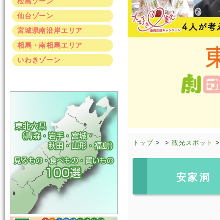
松島ゾーン
仙台ゾーン
宮城県南沿岸エリア
相馬・南相馬エリア
いわきゾーン
トップ
>
>
観光スポット
安家洞