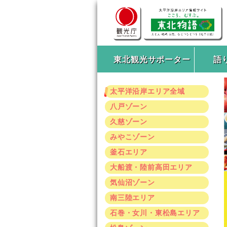
東北観光サポーター
語
太平洋沿岸エリア全域
八戸ゾーン
久慈ゾーン
みやこゾーン
釜石エリア
大船渡・陸前高田エリア
気仙沼ゾーン
南三陸エリア
石巻・女川・東松島エリア