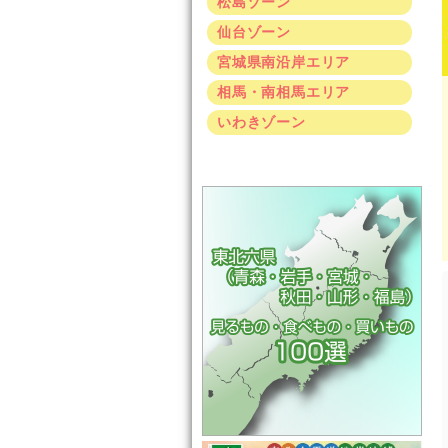
松島ゾーン
仙台ゾーン
宮城県南沿岸エリア
相馬・南相馬エリア
いわきゾーン