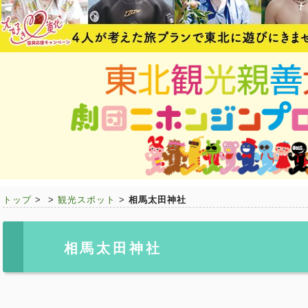
トップ
>
>
観光スポット
>
相馬太田神社
相馬太田神社