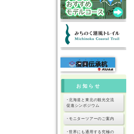
お知らせ
･北海道と東北の観光交流
促進シンポジウム
･モニターツアーのご案内
･世界にも通用する究極の