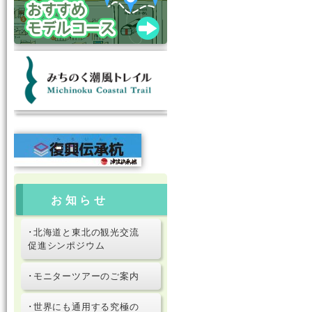
お知らせ
･北海道と東北の観光交流
促進シンポジウム
･モニターツアーのご案内
･世界にも通用する究極の