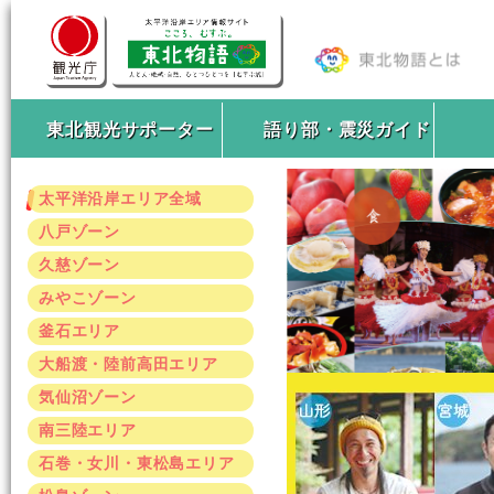
東北観光サポーター
語り部・震災ガイド
太平洋沿岸エリア全域
八戸ゾーン
久慈ゾーン
みやこゾーン
釜石エリア
大船渡・陸前高田エリア
気仙沼ゾーン
南三陸エリア
石巻・女川・東松島エリア