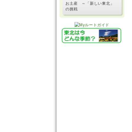
お土産 ～「新しい東北」
の挑戦