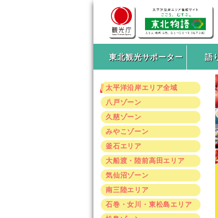
東北観光サポーター
語
太平洋沿岸エリア全域
八戸ゾーン
久慈ゾーン
みやこゾーン
釜石エリア
大船渡・陸前高田エリア
気仙沼ゾーン
南三陸エリア
石巻・女川・東松島エリア