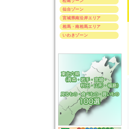
松島ゾーン
仙台ゾーン
宮城県南沿岸エリア
相馬・南相馬エリア
いわきゾーン