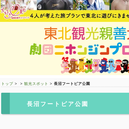
トップ
>
>
観光スポット
>
長沼フートピア公園
長沼フートピア公園