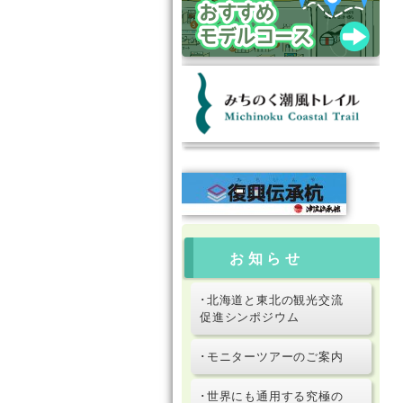
お知らせ
･北海道と東北の観光交流
促進シンポジウム
･モニターツアーのご案内
･世界にも通用する究極の