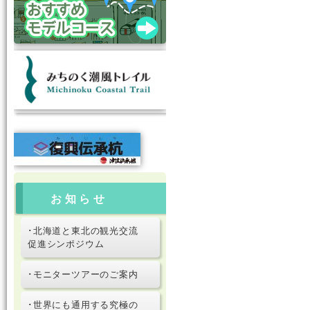
お知らせ
･北海道と東北の観光交流
促進シンポジウム
･モニターツアーのご案内
･世界にも通用する究極の