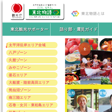
東北観光サポーター
語り部・震災ガイド
太平洋沿岸エリア全域
八戸ゾーン
久慈ゾーン
みやこゾーン
釜石エリア
大船渡・陸前高田エリア
気仙沼ゾーン
南三陸エリア
石巻・女川・東松島エリア