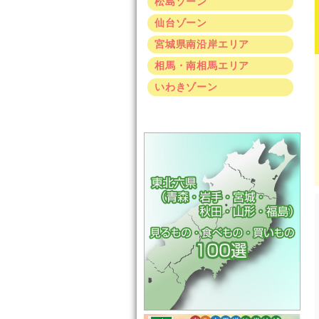
松島ゾーン
仙台ゾーン
宮城県南沿岸エリア
相馬・南相馬エリア
いわきゾーン