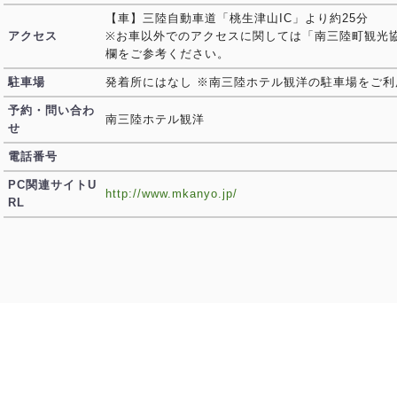
【車】三陸自動車道「桃生津山IC」より約25分
アクセス
※お車以外でのアクセスに関しては「南三陸町観光
欄をご参考ください。
駐車場
発着所にはなし ※南三陸ホテル観洋の駐車場をご利
予約・問い合わ
南三陸ホテル観洋
せ
電話番号
PC関連サイトU
http://www.mkanyo.jp/
RL