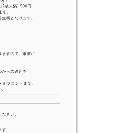
50円
12歳未満) 500円
ます。
分無料となります。
りますので、事前に
。
ルからの送迎を
テルフロントまで。
い。
ください。
ます。