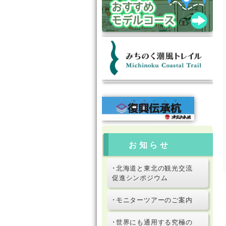
お知らせ
･北海道と東北の観光交流
促進シンポジウム
･モニターツアーのご案内
･世界にも通用する究極の