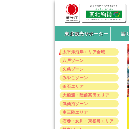
東北観光サポーター
語
太平洋沿岸エリア全域
八戸ゾーン
久慈ゾーン
みやこゾーン
釜石エリア
大船渡・陸前高田エリア
気仙沼ゾーン
南三陸エリア
石巻・女川・東松島エリア