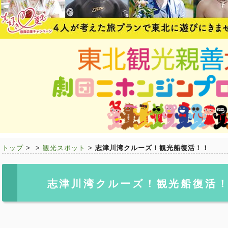
トップ
>
>
観光スポット
>
志津川湾クルーズ！観光船復活！！
志津川湾クルーズ！観光船復活