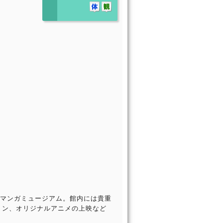
のマンガミュージアム。館内には貴重
ョン、オリジナルアニメの上映など