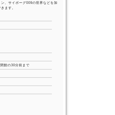
ン、サイボーグ009の世界などを加
できます。
は閉館の30分前まで