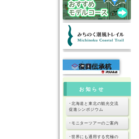
お知らせ
･北海道と東北の観光交流
促進シンポジウム
･モニターツアーのご案内
･世界にも通用する究極の