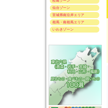
松島ゾーン
仙台ゾーン
宮城県南沿岸エリア
相馬・南相馬エリア
いわきゾーン