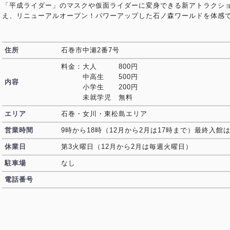
「平成ライダー」のマスクや仮面ライダーに変身できる新アトラクショ
え、リニューアルオープン！パワーアップした石ノ森ワールドを体感
住所
石巻市中瀬2番7号
料金：大人 800円
中高生 500円
内容
小学生 200円
未就学児 無料
エリア
石巻・女川・東松島エリア
営業時間
9時から18時（12月から2月は17時まで）最終入館
休業日
第3火曜日（12月から2月は毎週火曜日）
駐車場
なし
電話番号