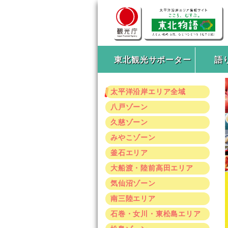
東北観光サポーター
語
太平洋沿岸エリア全域
八戸ゾーン
久慈ゾーン
みやこゾーン
釜石エリア
大船渡・陸前高田エリア
気仙沼ゾーン
南三陸エリア
石巻・女川・東松島エリア