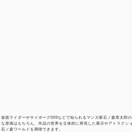
仮面ライダーやサイボーグ009などで知られるマンガ家石ノ森章太郎
な原画はもちろん、作品の世界を立体的に再現した展示やアトラクシ
石ノ森ワールドを満喫できます。