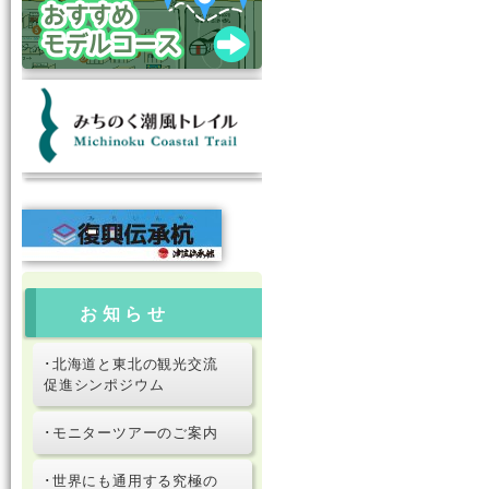
お知らせ
･北海道と東北の観光交流
促進シンポジウム
･モニターツアーのご案内
･世界にも通用する究極の