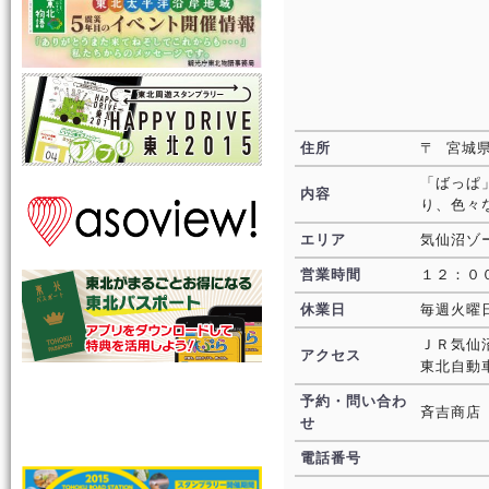
住所
〒 宮城
「ばっぱ
内容
り、色々
エリア
気仙沼ゾ
営業時間
１２：０
休業日
毎週火曜
ＪＲ気仙
アクセス
東北自動
予約・問い合わ
斉吉商店
せ
電話番号