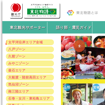
東北観光サポーター
語り部・震災ガイド
太平洋沿岸エリア全域
八戸ゾーン
久慈ゾーン
みやこゾーン
釜石エリア
大船渡・陸前高田エリア
気仙沼ゾーン
南三陸エリア
石巻・女川・東松島エリア