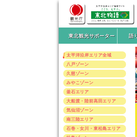
東北観光サポーター
語
太平洋沿岸エリア全域
八戸ゾーン
久慈ゾーン
みやこゾーン
釜石エリア
大船渡・陸前高田エリア
気仙沼ゾーン
南三陸エリア
石巻・女川・東松島エリア