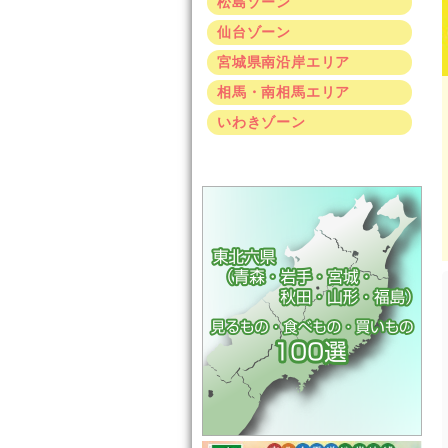
松島ゾーン
仙台ゾーン
宮城県南沿岸エリア
相馬・南相馬エリア
いわきゾーン