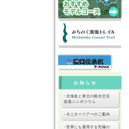
お知らせ
･北海道と東北の観光交流
促進シンポジウム
･モニターツアーのご案内
･世界にも通用する究極の