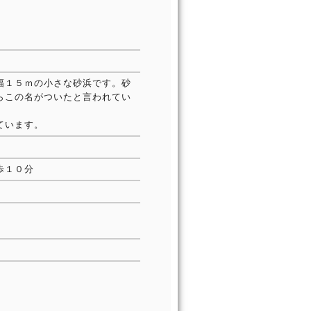
幅１５ｍの小さな砂浜です。砂
らこの名がついたと言われてい
ています。
歩１０分