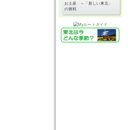
お土産 ～「新しい東北」
の挑戦