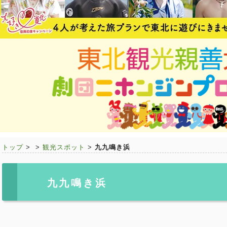
トップ
>
>
観光スポット
>
九九鳴き浜
九九鳴き浜