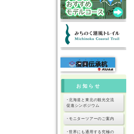
お知らせ
･北海道と東北の観光交流
促進シンポジウム
･モニターツアーのご案内
･世界にも通用する究極の