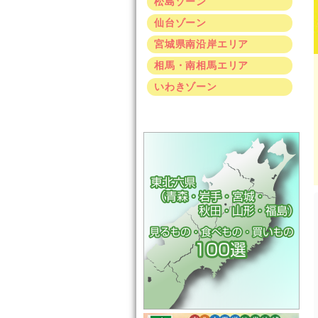
松島ゾーン
仙台ゾーン
宮城県南沿岸エリア
相馬・南相馬エリア
いわきゾーン