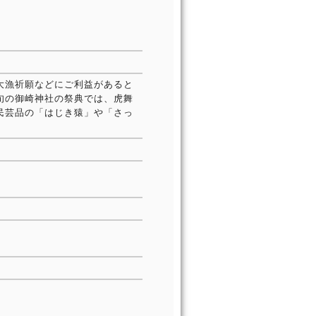
大漁祈願などにご利益があると
旬の御崎神社の祭典では、虎舞
民芸品の「はじき猿」や「さっ