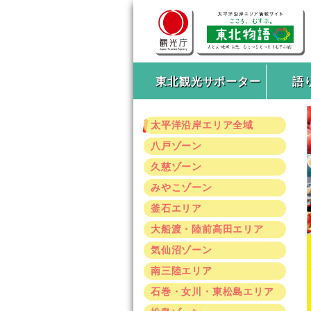
東北観光サポーター
語
太平洋沿岸エリア全域
八戸ゾーン
久慈ゾーン
みやこゾーン
釜石エリア
大船渡・陸前高田エリア
気仙沼ゾーン
南三陸エリア
石巻・女川・東松島エリア