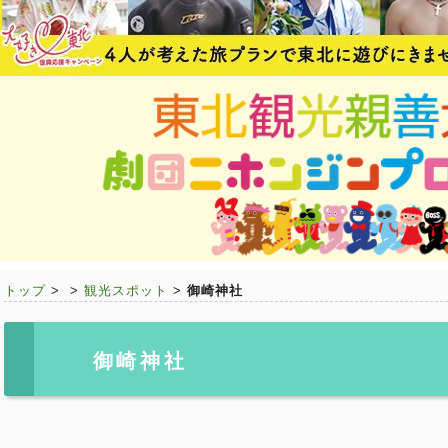
トップ
>
>
観光スポット
>
御崎神社
御崎神社