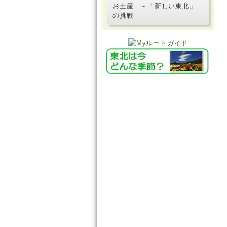
お土産 ～「新しい東北」
の挑戦