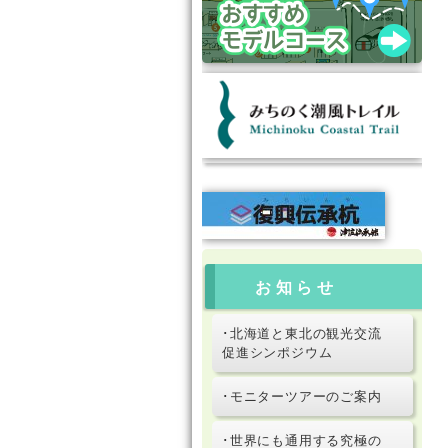
お知らせ
･北海道と東北の観光交流
促進シンポジウム
･モニターツアーのご案内
･世界にも通用する究極の