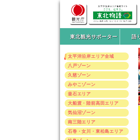
東北観光サポーター
語
太平洋沿岸エリア全域
八戸ゾーン
久慈ゾーン
みやこゾーン
釜石エリア
大船渡・陸前高田エリア
気仙沼ゾーン
南三陸エリア
石巻・女川・東松島エリア