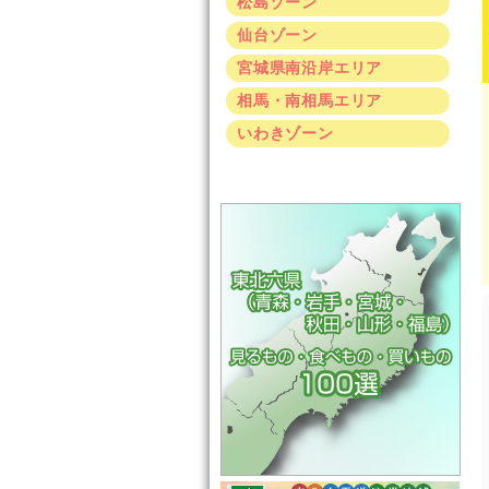
松島ゾーン
仙台ゾーン
宮城県南沿岸エリア
相馬・南相馬エリア
いわきゾーン