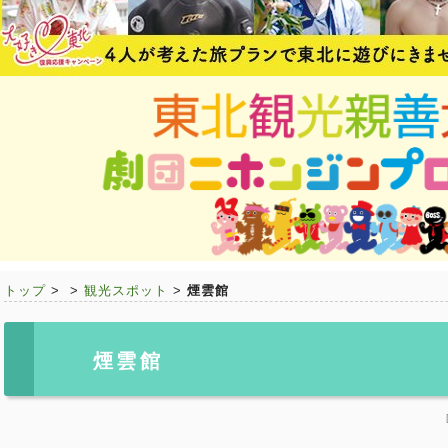
トップ
>
>
観光スポット
>
煙雲館
煙雲館