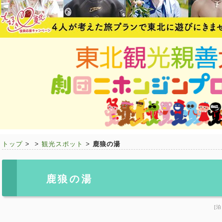
トップ
>
>
観光スポット
>
鹿狼の湯
鹿狼の湯
[