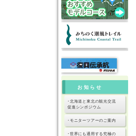
お知らせ
･北海道と東北の観光交流
促進シンポジウム
･モニターツアーのご案内
･世界にも通用する究極の