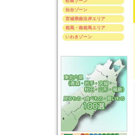
松島ゾーン
仙台ゾーン
宮城県南沿岸エリア
相馬・南相馬エリア
いわきゾーン