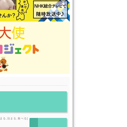
泊まる,泊まる,食べる]