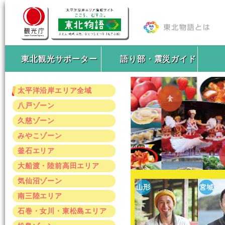
東北観光サポーター
語り部・震災ガイド
太平洋沿岸エリア全域
八戸ゾーン
久慈ゾーン
みやこゾーン
釜石エリア
大船渡・陸前高田エリア
気仙沼ゾーン
南三陸エリア
石巻・女川・東松島エリア