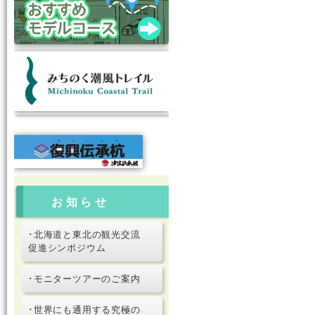
お知らせ
･北海道と東北の観光交流
促進シンポジウム
･モニターツアーのご案内
･世界にも通用する究極の