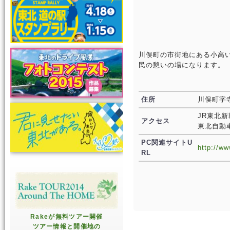
川俣町の市街地にある小高
民の憩いの場になります。
住所
川俣町字
JR東北
アクセス
東北自動
PC関連サイトU
http://ww
RL
Rakeが無料ツアー開催
ツアー情報と開催地の