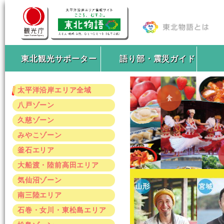
東北観光サポーター
語り部・震災ガイド
太平洋沿岸エリア全域
八戸ゾーン
久慈ゾーン
みやこゾーン
釜石エリア
大船渡・陸前高田エリア
気仙沼ゾーン
南三陸エリア
石巻・女川・東松島エリア