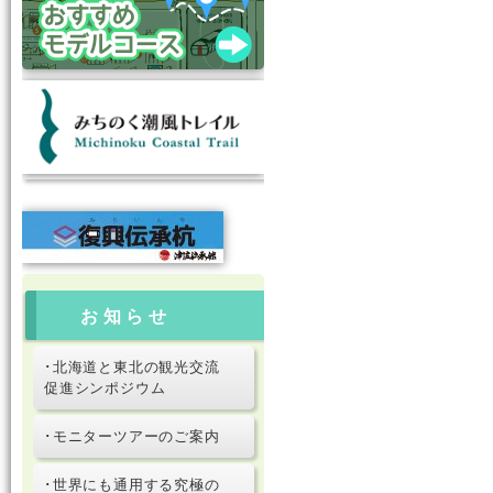
お知らせ
･北海道と東北の観光交流
促進シンポジウム
･モニターツアーのご案内
･世界にも通用する究極の