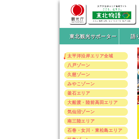
東北観光サポーター
語
太平洋沿岸エリア全域
八戸ゾーン
久慈ゾーン
みやこゾーン
釜石エリア
大船渡・陸前高田エリア
気仙沼ゾーン
南三陸エリア
石巻・女川・東松島エリア