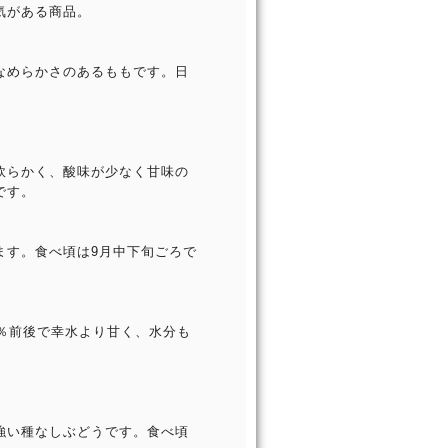
気がある商品。
なめらかさのあるももです。日
軟らかく、酸味が少なく甘味の
です。
ます。食べ頃は9月中下旬ごろで
％前後で幸水より甘く、水分も
強い種なしぶどうです。食べ頃