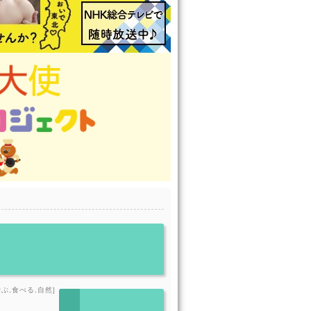
ぶ,食べる,自然]