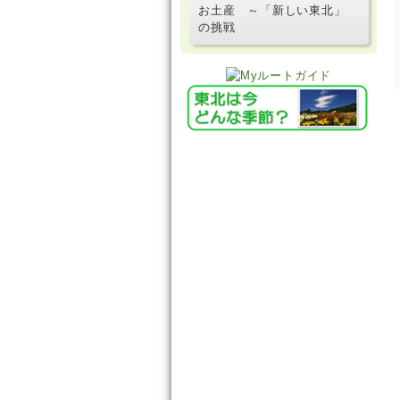
お土産 ～「新しい東北」
の挑戦