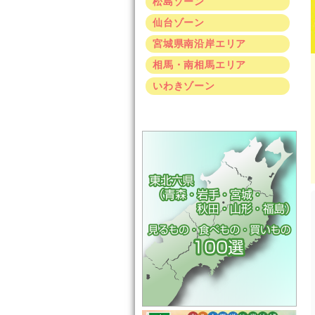
松島ゾーン
仙台ゾーン
宮城県南沿岸エリア
相馬・南相馬エリア
いわきゾーン