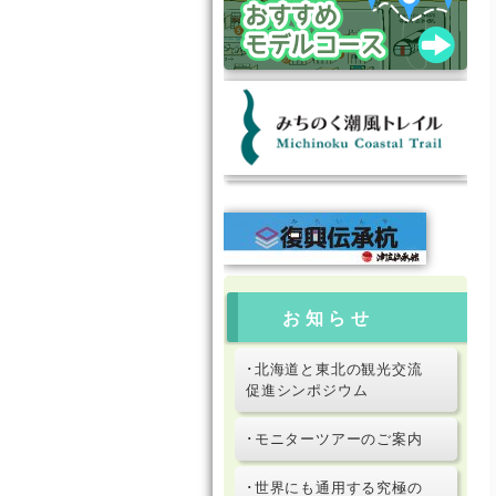
お知らせ
･北海道と東北の観光交流
促進シンポジウム
･モニターツアーのご案内
･世界にも通用する究極の