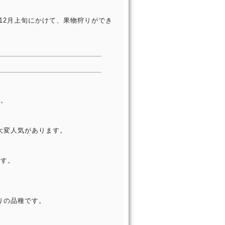
12月上旬にかけて、果物狩りができ
す。
大変人気があります。
です。
りの品種です。