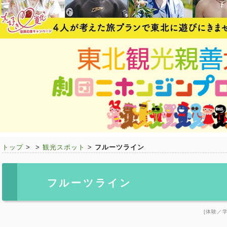
トップ
>
>
観光スポット
>
フルーツライン
フルーツライン
[体験／学