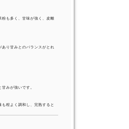
果粉も多く、甘味が強く、皮離
があり甘みとのバランスがとれ
旬
。
と甘みが強いです。
味も程よく調和し、完熟すると
。