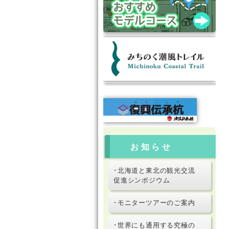
お知らせ
･北海道と東北の観光交流
促進シンポジウム
･モニターツアーのご案内
･世界にも通用する究極の