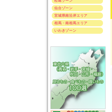
松島ゾーン
仙台ゾーン
宮城県南沿岸エリア
相馬・南相馬エリア
いわきゾーン