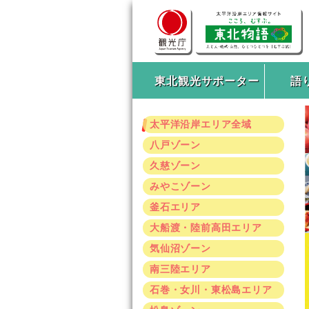
東北観光サポーター
語
太平洋沿岸エリア全域
八戸ゾーン
久慈ゾーン
みやこゾーン
釜石エリア
大船渡・陸前高田エリア
気仙沼ゾーン
南三陸エリア
石巻・女川・東松島エリア