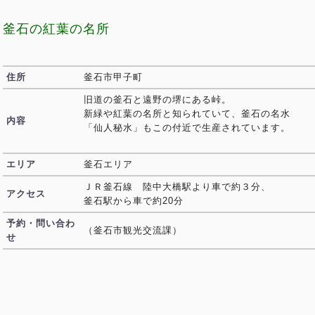
釜石の紅葉の名所
住所
釜石市甲子町
旧道の釜石と遠野の堺にある峠。
新緑や紅葉の名所と知られていて、釜石の名水
内容
「仙人秘水」もこの付近で生産されています。
エリア
釜石エリア
ＪＲ釜石線 陸中大橋駅より車で約３分、
アクセス
釜石駅から車で約20分
予約・問い合わ
（釜石市観光交流課）
せ