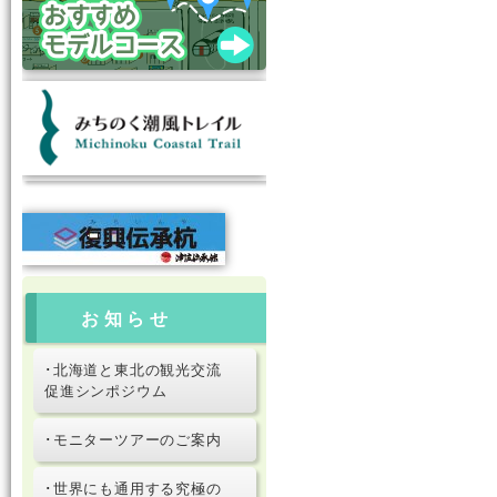
お知らせ
･北海道と東北の観光交流
促進シンポジウム
･モニターツアーのご案内
･世界にも通用する究極の