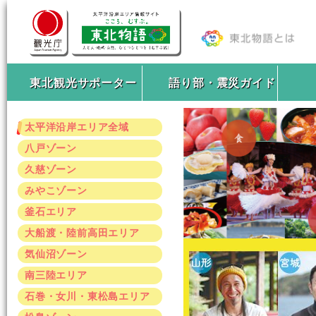
東北観光サポーター
語り部・震災ガイド
太平洋沿岸エリア全域
八戸ゾーン
久慈ゾーン
みやこゾーン
釜石エリア
大船渡・陸前高田エリア
気仙沼ゾーン
南三陸エリア
石巻・女川・東松島エリア