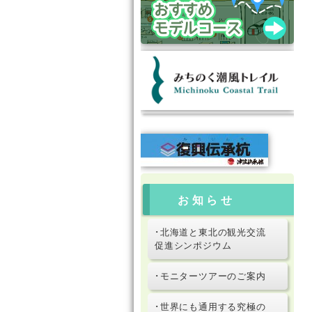
お知らせ
･北海道と東北の観光交流
促進シンポジウム
･モニターツアーのご案内
･世界にも通用する究極の