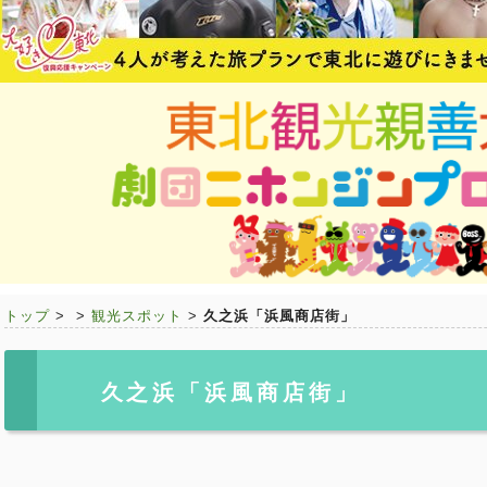
トップ
>
>
観光スポット
>
久之浜「浜風商店街」
久之浜「浜風商店街」