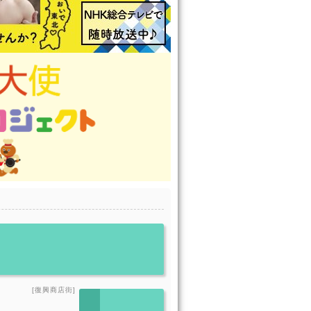
[復興商店街]