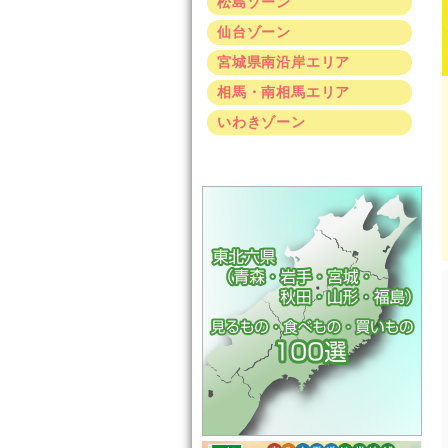
松島ゾーン
仙台ゾーン
宮城県南沿岸エリア
相馬・南相馬エリア
いわきゾーン