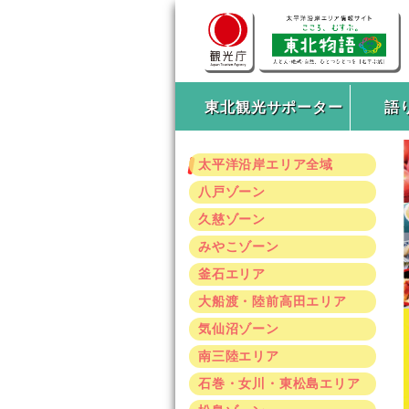
東北観光サポーター
語
太平洋沿岸エリア全域
八戸ゾーン
久慈ゾーン
みやこゾーン
釜石エリア
大船渡・陸前高田エリア
気仙沼ゾーン
南三陸エリア
石巻・女川・東松島エリア