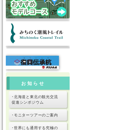
お知らせ
･北海道と東北の観光交流
促進シンポジウム
･モニターツアーのご案内
･世界にも通用する究極の