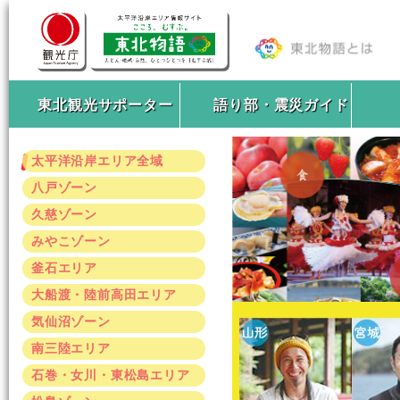
東北観光サポーター
語り部・震災ガイド
太平洋沿岸エリア全域
八戸ゾーン
久慈ゾーン
みやこゾーン
釜石エリア
大船渡・陸前高田エリア
気仙沼ゾーン
南三陸エリア
石巻・女川・東松島エリア