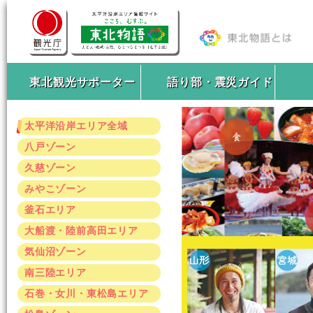
東北観光サポーター
語り部・震災ガイド
太平洋沿岸エリア全域
八戸ゾーン
久慈ゾーン
みやこゾーン
釜石エリア
大船渡・陸前高田エリア
気仙沼ゾーン
南三陸エリア
石巻・女川・東松島エリア