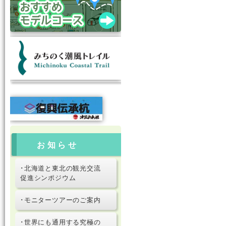
お知らせ
･北海道と東北の観光交流
促進シンポジウム
･モニターツアーのご案内
･世界にも通用する究極の