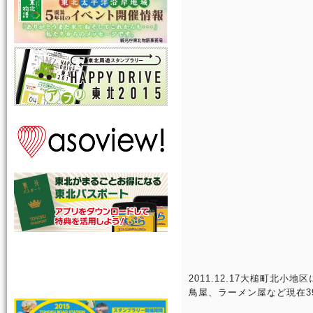
2011.12.17大槌町
鳥屋、ラーメン屋など現在3