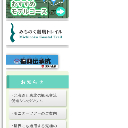
お知らせ
･北海道と東北の観光交流
促進シンポジウム
･モニターツアーのご案内
･世界にも通用する究極の