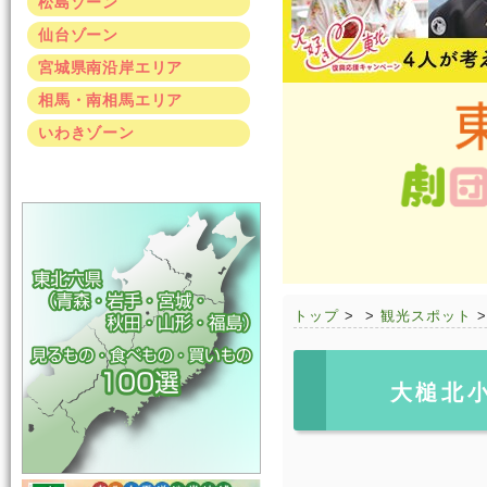
松島ゾーン
仙台ゾーン
宮城県南沿岸エリア
相馬・南相馬エリア
いわきゾーン
トップ
>
>
観光スポット
大槌北