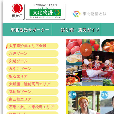
東北観光サポーター
語り部・震災ガイド
太平洋沿岸エリア全域
八戸ゾーン
久慈ゾーン
みやこゾーン
釜石エリア
大船渡・陸前高田エリア
気仙沼ゾーン
南三陸エリア
石巻・女川・東松島エリア