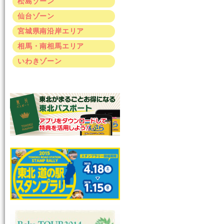
松島ゾーン
仙台ゾーン
宮城県南沿岸エリア
相馬・南相馬エリア
いわきゾーン