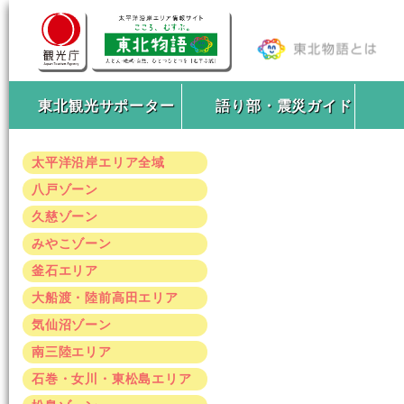
東北観光サポーター
語り部・震災ガイド
太平洋沿岸エリア全域
八戸ゾーン
久慈ゾーン
みやこゾーン
釜石エリア
大船渡・陸前高田エリア
気仙沼ゾーン
南三陸エリア
石巻・女川・東松島エリア