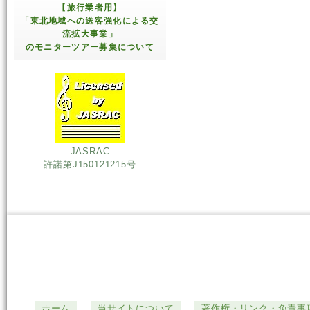
【旅行業者用】
「東北地域への送客強化による交
流拡大事業」
のモニターツアー募集について
JASRAC
許諾第J150121215号
ホーム
当サイトについて
著作権・リンク・免責事