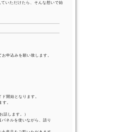
見ていただけたら、そんな想いで始
。
てお申込みを願い致します。
。
イド開始となります。
ます。
がお話します。）
真パネルを使いながら、語り
お土産品をご覧いただきます。