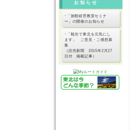
お知らせ
･「旅館経営教室セミナ
ー」の開催のお知らせ
･「観光で東北を元気にし
ます」 ご意見・ご感想募
集
（読売新聞 2015年2月27
日付 掲載記事）