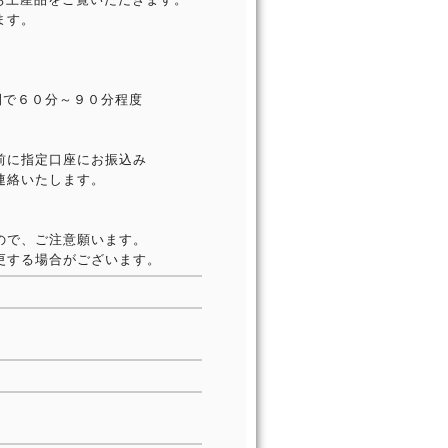
ます。
間で６０分～９０分程度
前に指定口座にお振込み
連絡いたします。
ので、ご注意願います。
更する場合がございます。