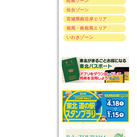
松島ゾーン
仙台ゾーン
宮城県南沿岸エリア
相馬・南相馬エリア
いわきゾーン