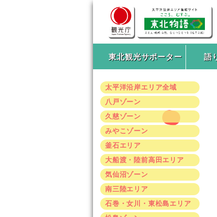
東北観光サポーター
語
太平洋沿岸エリア全域
八戸ゾーン
久慈ゾーン
みやこゾーン
釜石エリア
大船渡・陸前高田エリア
気仙沼ゾーン
南三陸エリア
石巻・女川・東松島エリア