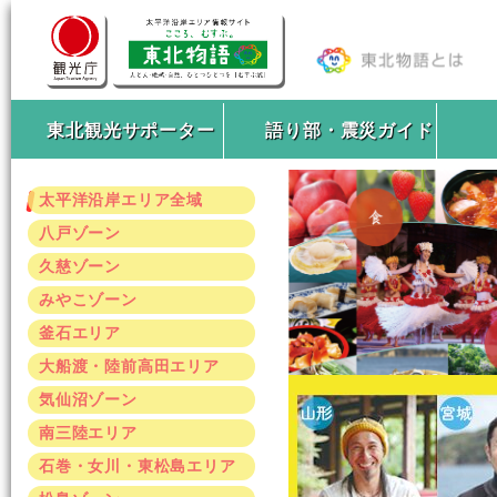
東北観光サポーター
語り部・震災ガイド
太平洋沿岸エリア全域
八戸ゾーン
久慈ゾーン
みやこゾーン
釜石エリア
大船渡・陸前高田エリア
気仙沼ゾーン
南三陸エリア
石巻・女川・東松島エリア