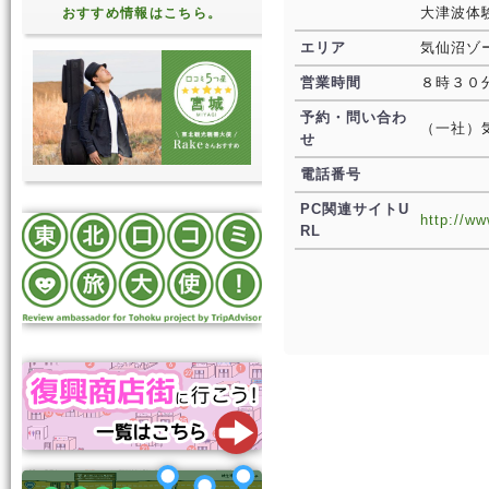
大津波体験
おすすめ情報はこちら。
エリア
気仙沼ゾ
営業時間
８時３０
予約・問い合わ
（一社）
せ
電話番号
PC関連サイトU
http://w
RL