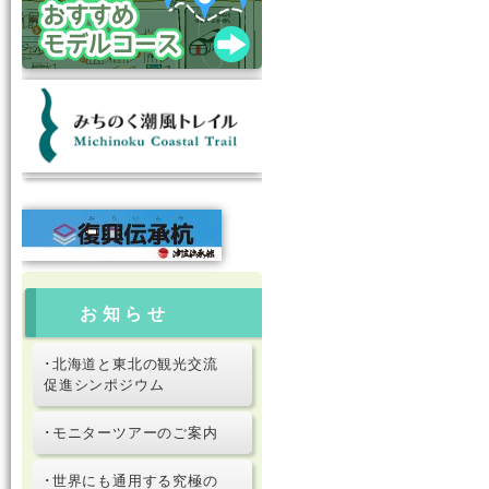
お知らせ
･北海道と東北の観光交流
促進シンポジウム
･モニターツアーのご案内
･世界にも通用する究極の