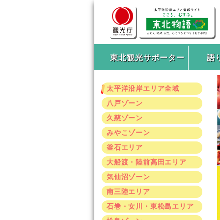
東北観光サポーター
語
太平洋沿岸エリア全域
八戸ゾーン
久慈ゾーン
みやこゾーン
釜石エリア
大船渡・陸前高田エリア
気仙沼ゾーン
南三陸エリア
石巻・女川・東松島エリア