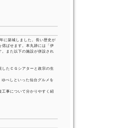
）年に築城しました。長い歴史が
を偲ばせます。本丸跡には「伊
す。また以下の施設が併設され
現したＣＧシアターと政宗の生
、ゆべしといった仙台グルメを
復工事について分かりやすく紹