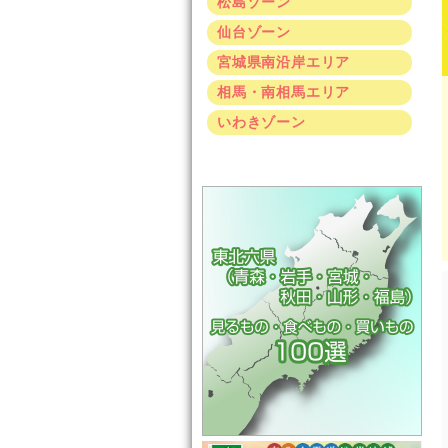
松島ゾーン
仙台ゾーン
宮城県南沿岸エリア
相馬・南相馬エリア
いわきゾーン