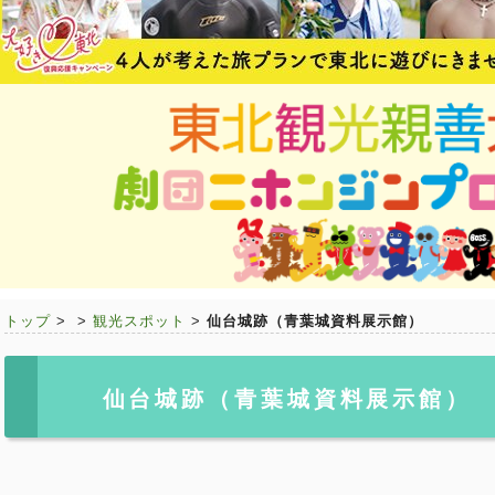
トップ
>
>
観光スポット
>
仙台城跡（青葉城資料展示館）
仙台城跡（青葉城資料展示館）