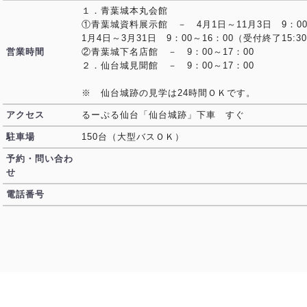
１．青葉城本丸会館
①青葉城資料展示館 － 4月1日～11月3日 9：00～
1月4日～3月31日 9：00～16：00（受付終了15:3
営業時間
②青葉城下名店館 － 9：00～17：00
２．仙台城見聞館 － 9：00～17：00
※ 仙台城跡の見学は24時間ＯＫです。
アクセス
るーぷる仙台「仙台城跡」下車 すぐ
駐車場
150台（大型バスＯＫ）
予約・問い合わ
せ
電話番号