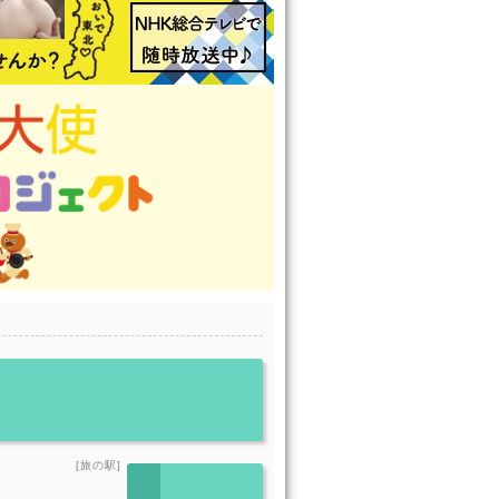
[旅の駅]