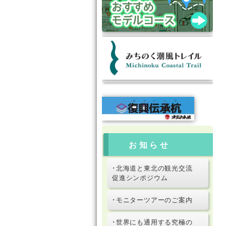
お知らせ
･北海道と東北の観光交流
促進シンポジウム
･モニターツアーのご案内
･世界にも通用する究極の