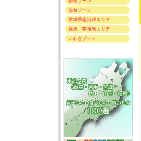
松島ゾーン
仙台ゾーン
宮城県南沿岸エリア
相馬・南相馬エリア
いわきゾーン