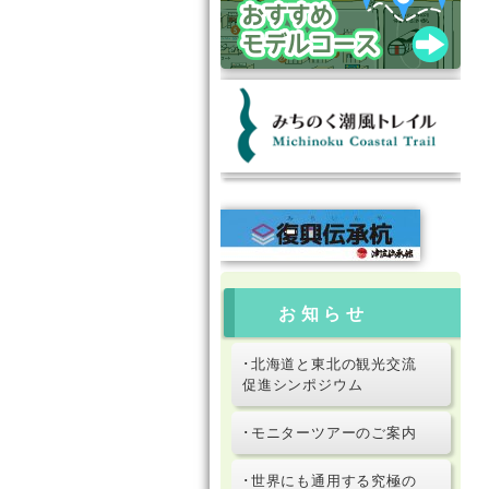
お知らせ
･北海道と東北の観光交流
促進シンポジウム
･モニターツアーのご案内
･世界にも通用する究極の