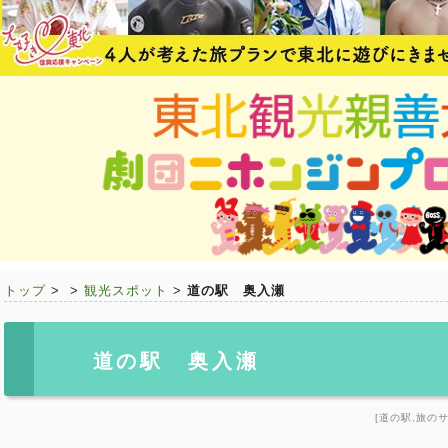
トップ
>
>
観光スポット
>
道の駅 奥入瀬
道の駅 奥入瀬
[道の駅,旅の