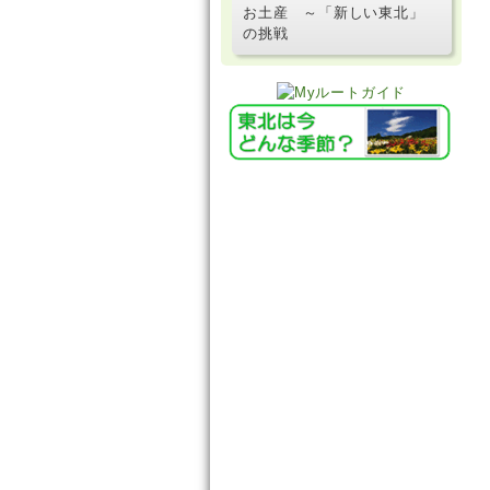
お土産 ～「新しい東北」
の挑戦