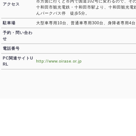
市方面に行くと市内で国道102号に変わるので、そ
アクセス
十和田市観光電鉄・十和田市駅より、十和田観光電
んパークバス停 徒歩5分。
駐車場
大型車専用10台、普通車専用300台、身障者専用4台
予約・問い合わ
せ
電話番号
PC関連サイトU
http://www.oirase.or.jp
RL