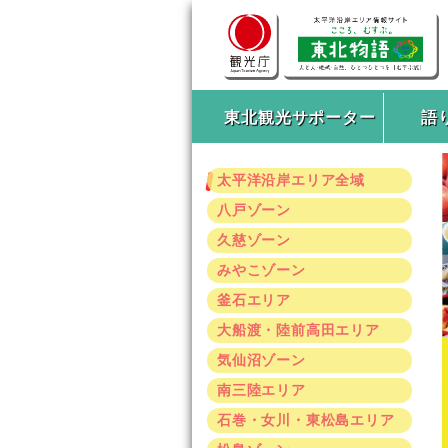
東北観光サポーター
語
太平洋沿岸エリア全域
八戸ゾーン
久慈ゾーン
みやこゾーン
釜石エリア
大船渡・陸前高田エリア
気仙沼ゾーン
南三陸エリア
石巻・女川・東松島エリア