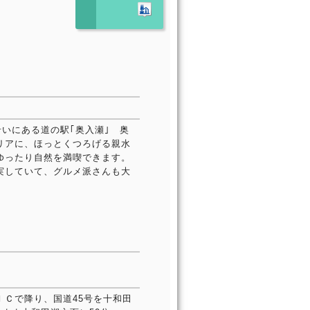
沿いにある道の駅｢奥入瀬｣ 奥
リアに、ほっとくつろげる親水
ゆったり自然を満喫できます。
実していて、グルメ派さんも大
Ｃで降り、国道45号を十和田