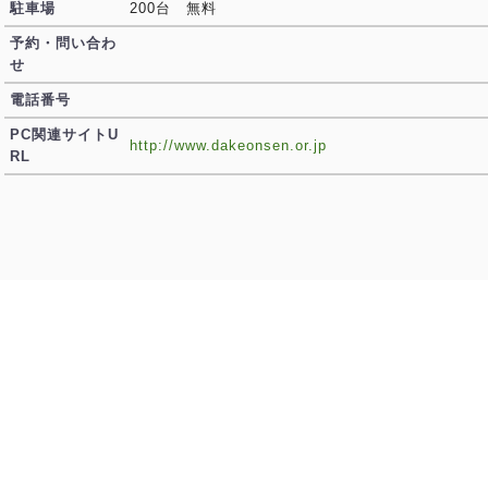
駐車場
200台 無料
予約・問い合わ
せ
電話番号
PC関連サイトU
http://www.dakeonsen.or.jp
RL