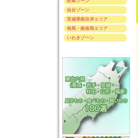
松島ゾーン
仙台ゾーン
宮城県南沿岸エリア
相馬・南相馬エリア
いわきゾーン