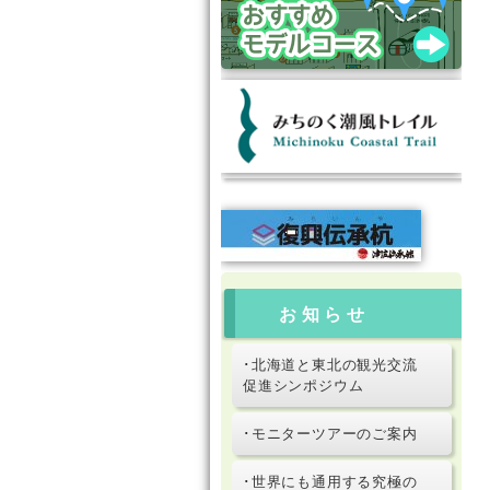
お知らせ
･北海道と東北の観光交流
促進シンポジウム
･モニターツアーのご案内
･世界にも通用する究極の