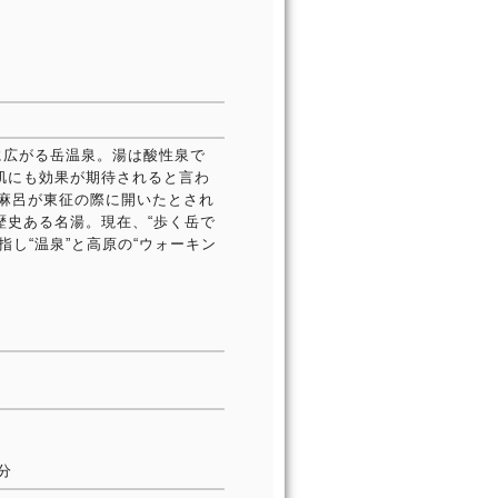
に広がる岳温泉。湯は酸性泉で
肌にも効果が期待されると言わ
村麻呂が東征の際に開いたとされ
歴史ある名湯。現在、“歩く岳で
し“温泉”と高原の“ウォーキン
分