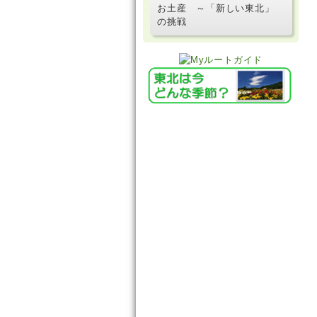
お土産 ～「新しい東北」
の挑戦