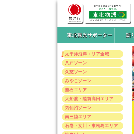
東北観光サポーター
語
太平洋沿岸エリア全域
八戸ゾーン
久慈ゾーン
みやこゾーン
釜石エリア
大船渡・陸前高田エリア
気仙沼ゾーン
南三陸エリア
石巻・女川・東松島エリア