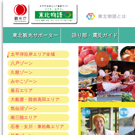
東北観光サポーター
語り部・震災ガイド
太平洋沿岸エリア全域
八戸ゾーン
久慈ゾーン
みやこゾーン
釜石エリア
大船渡・陸前高田エリア
気仙沼ゾーン
南三陸エリア
石巻・女川・東松島エリア