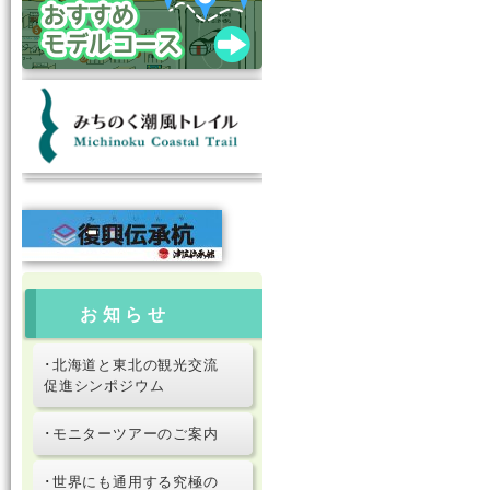
お知らせ
･北海道と東北の観光交流
促進シンポジウム
･モニターツアーのご案内
･世界にも通用する究極の