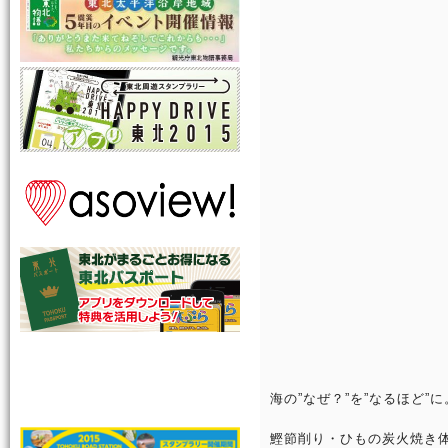
海の”なぜ？”を”なるほど
鰹節削り・ひもの炭火焼き