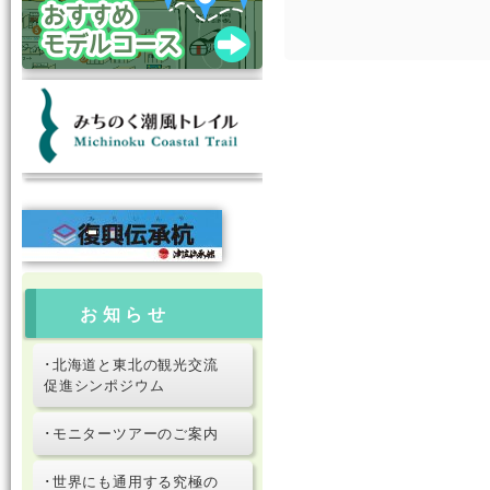
お知らせ
･北海道と東北の観光交流
促進シンポジウム
･モニターツアーのご案内
･世界にも通用する究極の