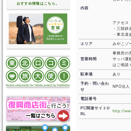
おすすめ情報はこちら。
内容
アクセス
・三陸鉄
・東北道盛
エリア
みやこゾ
事務所の
営業時間
サッパ運
はご相談
駐車場
あり
予約・問い合わ
NPO法
せ
電話番号
PC関連サイトU
http://ww
RL