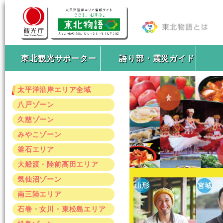
東北観光サポーター
語り部・震災ガイド
太平洋沿岸エリア全域
八戸ゾーン
久慈ゾーン
みやこゾーン
釜石エリア
大船渡・陸前高田エリア
気仙沼ゾーン
南三陸エリア
石巻・女川・東松島エリア