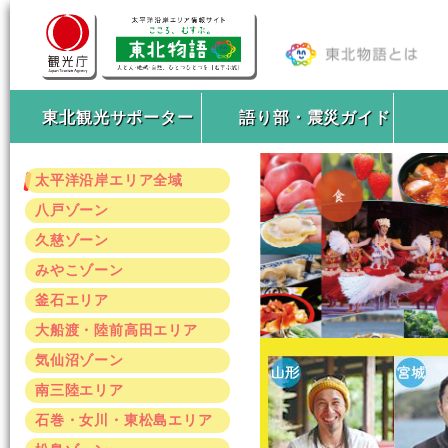
東北観光サポーター
語り部・震災ガイド
太平洋沿岸エリア全域
八戸ゾーン
久慈ゾーン
みやこゾーン
釜石エリア
大船渡・陸前高田エリア
気仙沼ゾーン
南三陸エリア
石巻・女川・東松島エリア