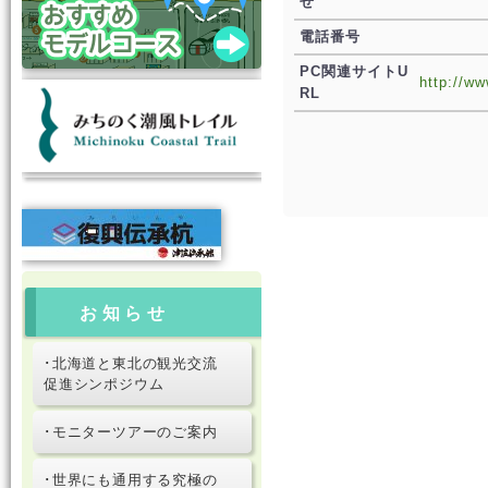
せ
電話番号
PC関連サイトU
http://ww
RL
お知らせ
･北海道と東北の観光交流
促進シンポジウム
･モニターツアーのご案内
･世界にも通用する究極の