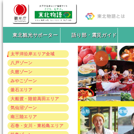
東北観光サポーター
語り部・震災ガイド
太平洋沿岸エリア全域
八戸ゾーン
久慈ゾーン
みやこゾーン
釜石エリア
大船渡・陸前高田エリア
気仙沼ゾーン
南三陸エリア
石巻・女川・東松島エリア