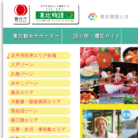
東北観光サポーター
語り部・震災ガイド
太平洋沿岸エリア全域
八戸ゾーン
久慈ゾーン
みやこゾーン
釜石エリア
大船渡・陸前高田エリア
気仙沼ゾーン
南三陸エリア
石巻・女川・東松島エリア