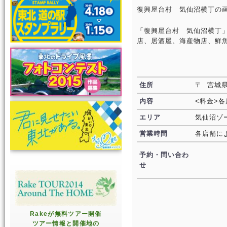
復興屋台村 気仙沼横丁の
「復興屋台村 気仙沼横丁
店、居酒屋、海産物店、鮮
住所
〒 宮城
内容
<料金>
エリア
気仙沼ゾ
営業時間
各店舗に
予約・問い合わ
せ
Rakeが無料ツアー開催
ツアー情報と開催地の