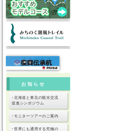
お知らせ
･北海道と東北の観光交流
促進シンポジウム
･モニターツアーのご案内
･世界にも通用する究極の