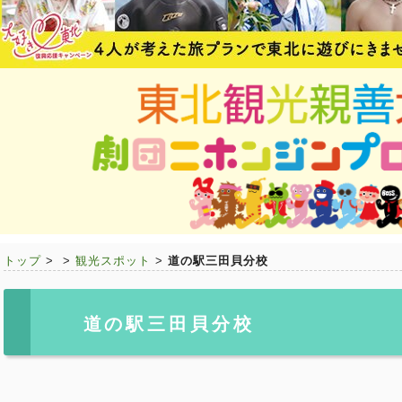
トップ
>
>
観光スポット
>
道の駅三田貝分校
道の駅三田貝分校