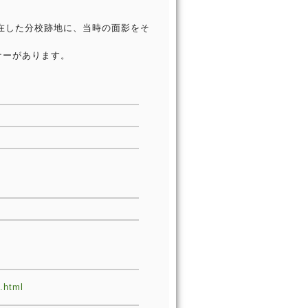
実在した分校跡地に、当時の面影をそ
ナーがあります。
.html