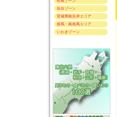
松島ゾーン
仙台ゾーン
宮城県南沿岸エリア
相馬・南相馬エリア
いわきゾーン