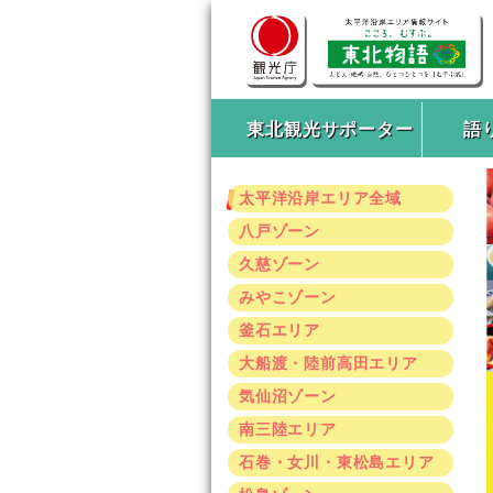
東北観光サポーター
語
太平洋沿岸エリア全域
八戸ゾーン
久慈ゾーン
みやこゾーン
釜石エリア
大船渡・陸前高田エリア
気仙沼ゾーン
南三陸エリア
石巻・女川・東松島エリア