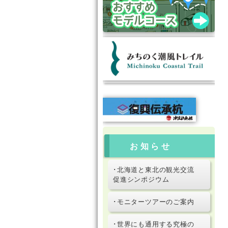
お知らせ
･北海道と東北の観光交流
促進シンポジウム
･モニターツアーのご案内
･世界にも通用する究極の