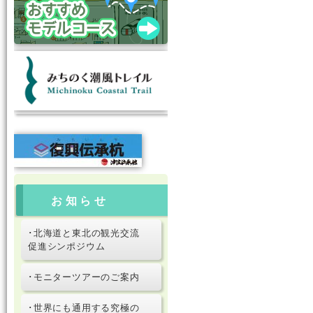
お知らせ
･北海道と東北の観光交流
促進シンポジウム
･モニターツアーのご案内
･世界にも通用する究極の