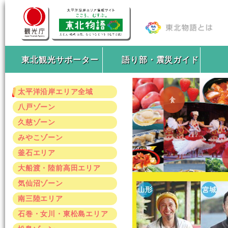
東北観光サポーター
語り部・震災ガイド
太平洋沿岸エリア全域
八戸ゾーン
久慈ゾーン
みやこゾーン
釜石エリア
大船渡・陸前高田エリア
気仙沼ゾーン
南三陸エリア
石巻・女川・東松島エリア