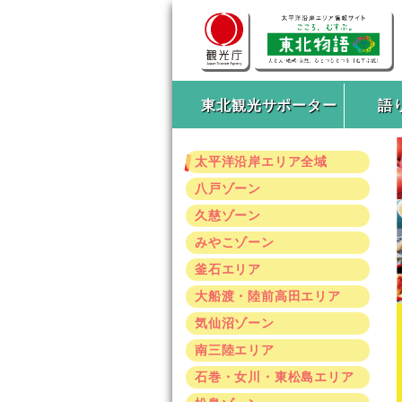
東北観光サポーター
語
太平洋沿岸エリア全域
八戸ゾーン
久慈ゾーン
みやこゾーン
釜石エリア
大船渡・陸前高田エリア
気仙沼ゾーン
南三陸エリア
石巻・女川・東松島エリア