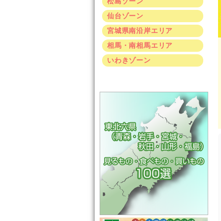
松島ゾーン
仙台ゾーン
宮城県南沿岸エリア
相馬・南相馬エリア
いわきゾーン