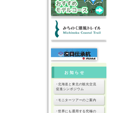
お知らせ
･北海道と東北の観光交流
促進シンポジウム
･モニターツアーのご案内
･世界にも通用する究極の