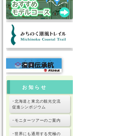
お知らせ
･北海道と東北の観光交流
促進シンポジウム
･モニターツアーのご案内
･世界にも通用する究極の