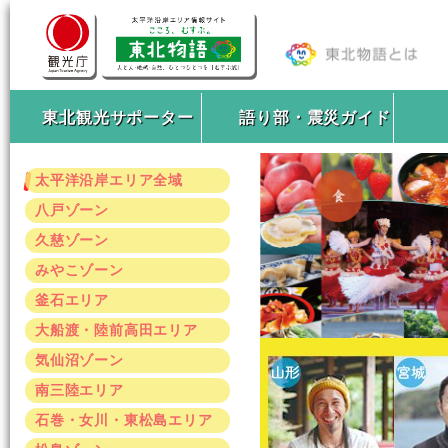
東北観光サポーター
語り部・震災ガイド
太平洋沿岸エリア全域
八戸ゾーン
久慈ゾーン
みやこゾーン
釜石エリア
大船渡・陸前高田エリア
気仙沼ゾーン
南三陸エリア
石巻・女川・東松島エリア