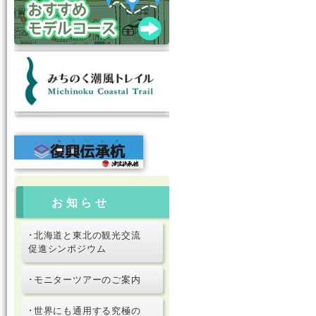
お知らせ
･北海道と東北の観光交流
促進シンポジウム
･モニターツアーのご案内
･世界にも通用する究極の