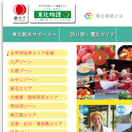
東北観光サポーター
語り部・震災ガイド
太平洋沿岸エリア全域
八戸ゾーン
久慈ゾーン
みやこゾーン
釜石エリア
大船渡・陸前高田エリア
気仙沼ゾーン
南三陸エリア
石巻・女川・東松島エリア