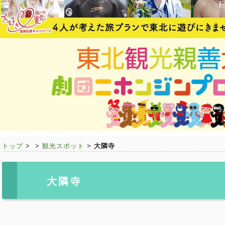
トップ
>
>
観光スポット
>
大隣寺
大隣寺