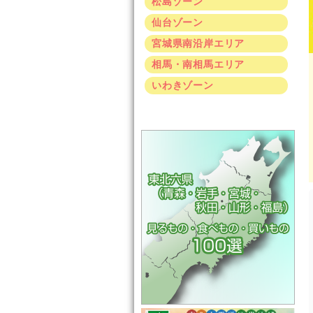
松島ゾーン
仙台ゾーン
宮城県南沿岸エリア
相馬・南相馬エリア
いわきゾーン