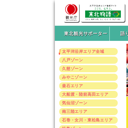
東北観光サポーター
語
太平洋沿岸エリア全域
八戸ゾーン
久慈ゾーン
みやこゾーン
釜石エリア
大船渡・陸前高田エリア
気仙沼ゾーン
南三陸エリア
石巻・女川・東松島エリア