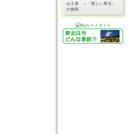
お土産 ～「新しい東北」
の挑戦