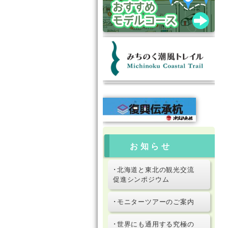
お知らせ
･北海道と東北の観光交流
促進シンポジウム
･モニターツアーのご案内
･世界にも通用する究極の