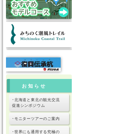
お知らせ
･北海道と東北の観光交流
促進シンポジウム
･モニターツアーのご案内
･世界にも通用する究極の