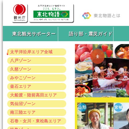
東北観光サポーター
語り部・震災ガイド
太平洋沿岸エリア全域
八戸ゾーン
久慈ゾーン
みやこゾーン
釜石エリア
大船渡・陸前高田エリア
気仙沼ゾーン
南三陸エリア
石巻・女川・東松島エリア