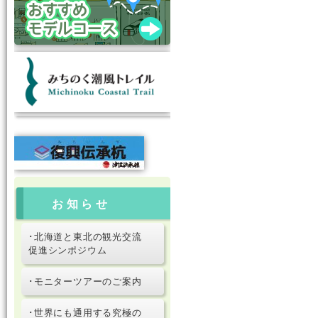
お知らせ
･北海道と東北の観光交流
促進シンポジウム
･モニターツアーのご案内
･世界にも通用する究極の