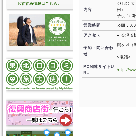
<料金>大
おすすめ情報はこちら。
内容
円）
子供:15
営業時間
公開：8:3
アクセス
● 会津若
鶴ヶ城（
予約・問い合わ
せ
<電話>
PC関連サイトU
http://w
RL