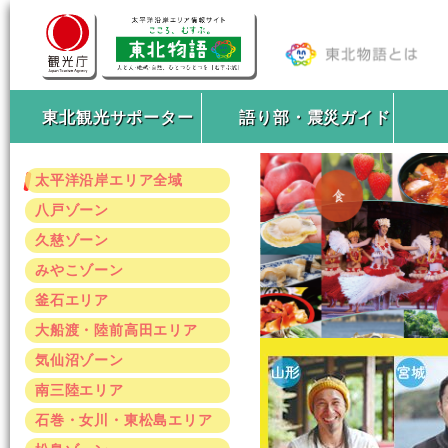
東北観光サポーター
語り部・震災ガイド
太平洋沿岸エリア全域
八戸ゾーン
久慈ゾーン
みやこゾーン
釜石エリア
大船渡・陸前高田エリア
気仙沼ゾーン
南三陸エリア
石巻・女川・東松島エリア