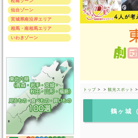
松島ゾーン
仙台ゾーン
宮城県南沿岸エリア
相馬・南相馬エリア
いわきゾーン
トップ
>
>
観光スポット
鶴ヶ城