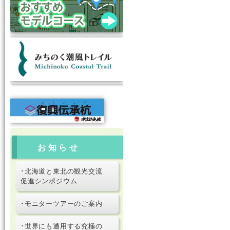
お知らせ
･北海道と東北の観光交流
促進シンポジウム
･モニターツアーのご案内
･世界にも通用する究極の