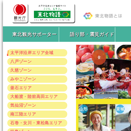
東北観光サポーター
語り部・震災ガイド
太平洋沿岸エリア全域
八戸ゾーン
久慈ゾーン
みやこゾーン
釜石エリア
大船渡・陸前高田エリア
気仙沼ゾーン
南三陸エリア
石巻・女川・東松島エリア