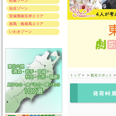
松島ゾーン
仙台ゾーン
宮城県南沿岸エリア
相馬・南相馬エリア
いわきゾーン
トップ
>
>
観光スポット
発荷峠