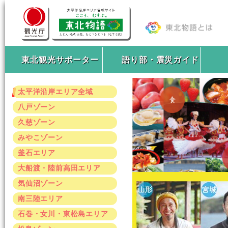
東北観光サポーター
語り部・震災ガイド
太平洋沿岸エリア全域
八戸ゾーン
久慈ゾーン
みやこゾーン
釜石エリア
大船渡・陸前高田エリア
気仙沼ゾーン
南三陸エリア
石巻・女川・東松島エリア