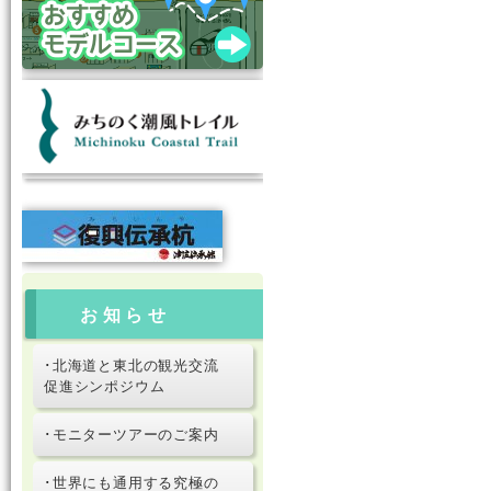
お知らせ
･北海道と東北の観光交流
促進シンポジウム
･モニターツアーのご案内
･世界にも通用する究極の