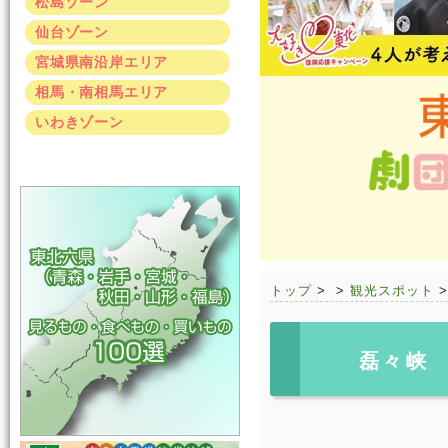
松島ゾーン
仙台ゾーン
宮城県南沿岸エリア
相馬・南相馬エリア
いわきゾーン
トップ
>
>
観光スポット
磊々峡