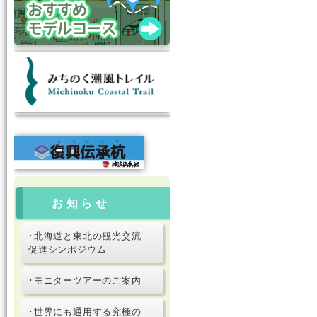
お知らせ
･北海道と東北の観光交流
促進シンポジウム
･モニターツアーのご案内
･世界にも通用する究極の