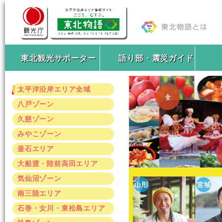
東北観光サポーター
語り部・震災ガイド
太平洋沿岸エリア全域
八戸ゾーン
久慈ゾーン
みやこゾーン
釜石エリア
大船渡・陸前高田エリア
気仙沼ゾーン
南三陸エリア
石巻・女川・東松島エリア